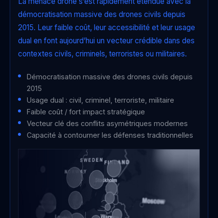
La menace drone s’est rapidement étendue avec la
démocratisation massive des drones civils depuis
2015. Leur faible coût, leur accessibilité et leur usage
dual en font aujourd’hui un vecteur crédible dans des
contextes civils, criminels, terroristes ou militaires.
Démocratisation massive des drones civils depuis
2015
Usage dual : civil, criminel, terroriste, militaire
Faible coût / fort impact stratégique
Vecteur clé des conflits asymétriques modernes
Capacité à contourner les défenses traditionnelles