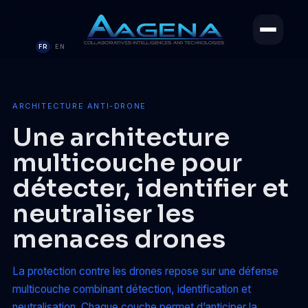
FR
EN
/
ARCHITECTURE ANTI-DRONE
Une architecture
multicouche pour
détecter, identifier et
neutraliser les
menaces drones
La protection contre les drones repose sur une défense
multicouche combinant détection, identification et
neutralisation. Chaque couche permet d’anticiper la