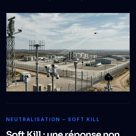
NEUTRALISATION – SOFT KILL
Soft Kill : une réponse non