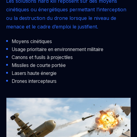
Les solutions hard kill reposent sur des moyens
cinétiques ou énergétiques permettant l’interception
ou la destruction du drone lorsque le niveau de
menace et le cadre d’emploi le justifient.
Moyens cinétiques
Usage prioritaire en environnement militaire
Canons et fusils à projectiles
Missiles de courte portée
Lasers haute énergie
Drones intercepteurs