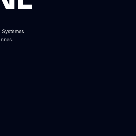
s. Systèmes
ennes.