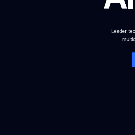
Leader tec
multi