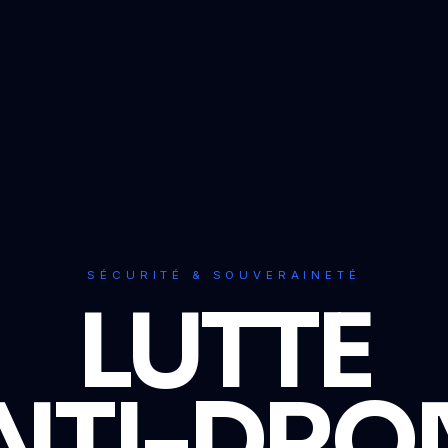
SÉCURITÉ & SOUVERAINETÉ
LUTTE
NTI-DRO