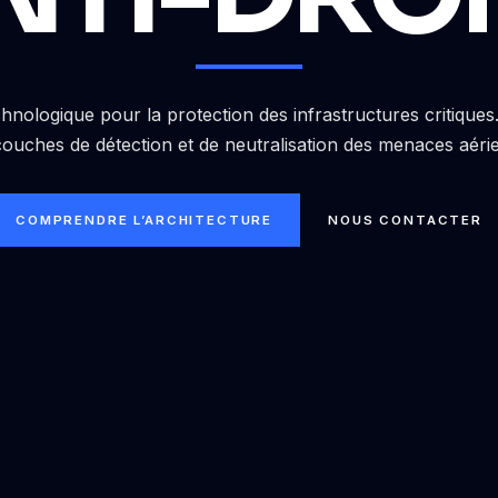
hnologique pour la protection des infrastructures critique
couches de détection et de neutralisation des menaces aéri
COMPRENDRE L’ARCHITECTURE
NOUS CONTACTER