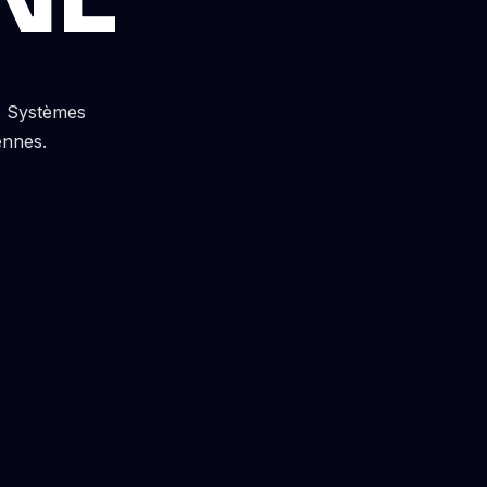
s. Systèmes
ennes.