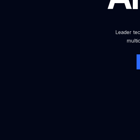
Leader tec
multi