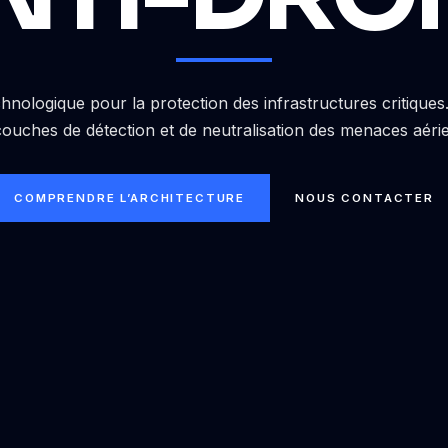
hnologique pour la protection des infrastructures critique
couches de détection et de neutralisation des menaces aéri
COMPRENDRE L’ARCHITECTURE
NOUS CONTACTER