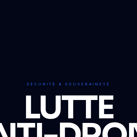
SÉCURITÉ & SOUVERAINETÉ
LUTTE
NTI-DRO