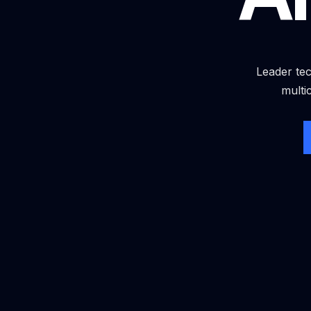
Leader tec
multi