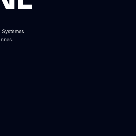
s. Systèmes
ennes.