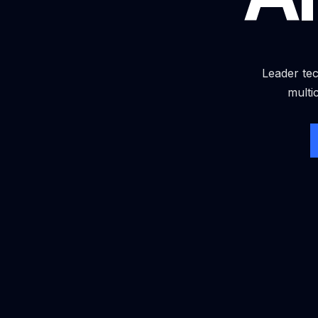
Leader tec
multi