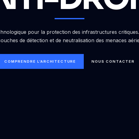
hnologique pour la protection des infrastructures critique
couches de détection et de neutralisation des menaces aéri
COMPRENDRE L’ARCHITECTURE
NOUS CONTACTER