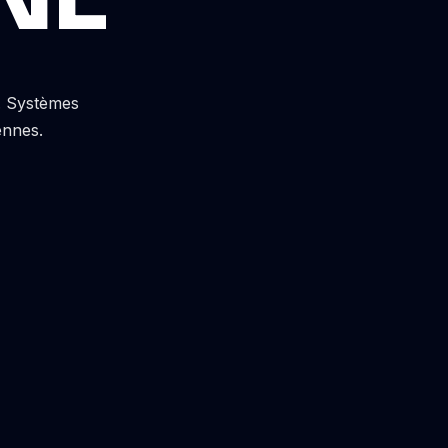
s. Systèmes
ennes.