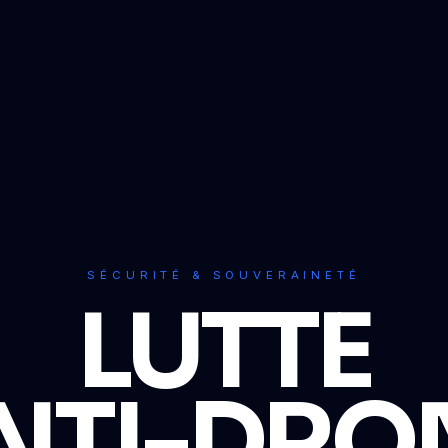
SÉCURITÉ & SOUVERAINETÉ
LUTTE
NTI-DRO