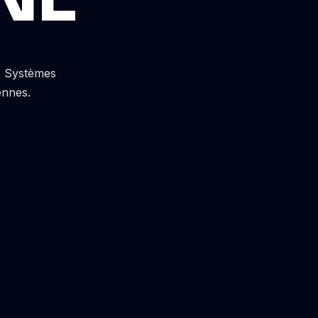
s. Systèmes
ennes.