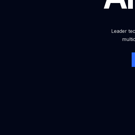
Leader tec
multi