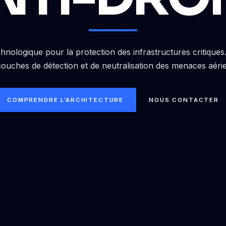
hnologique pour la protection des infrastructures critique
couches de détection et de neutralisation des menaces aéri
COMPRENDRE L’ARCHITECTURE
NOUS CONTACTER