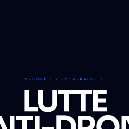
SÉCURITÉ & SOUVERAINETÉ
LUTTE
NTI-DRO