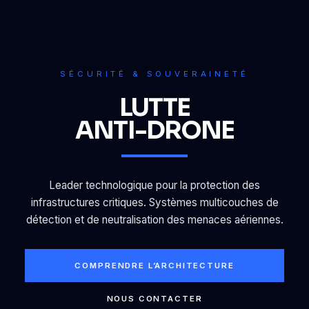
SÉCURITÉ & SOUVERAINETÉ
LUTTE
ANTI-DRONE
Leader technologique pour la protection des
infrastructures critiques. Systèmes multicouches de
détection et de neutralisation des menaces aériennes.
COMPRENDRE L’ARCHITECTURE
NOUS CONTACTER