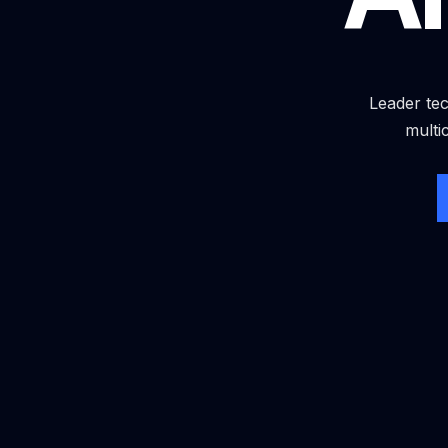
Leader tec
multi