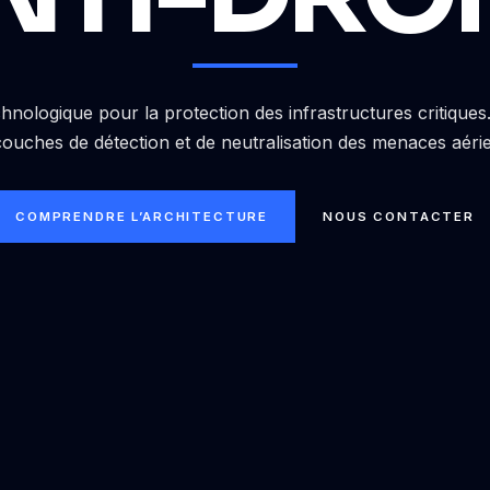
hnologique pour la protection des infrastructures critique
couches de détection et de neutralisation des menaces aéri
COMPRENDRE L’ARCHITECTURE
NOUS CONTACTER