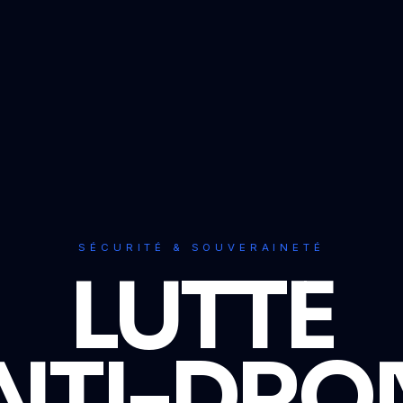
SÉCURITÉ & SOUVERAINETÉ
LUTTE
NTI-DRO