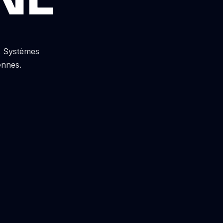
s. Systèmes
ennes.