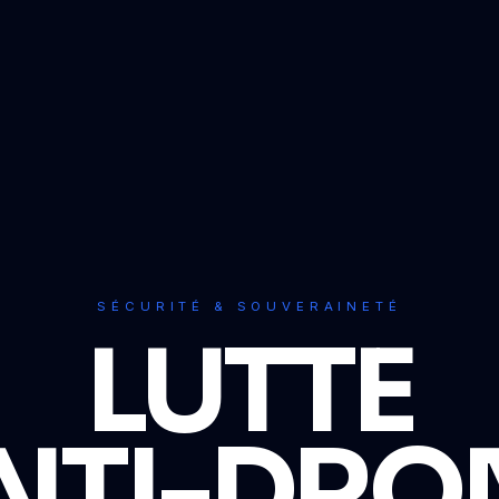
SÉCURITÉ & SOUVERAINETÉ
LUTTE
NTI-DRO