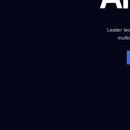
Leader tec
multi