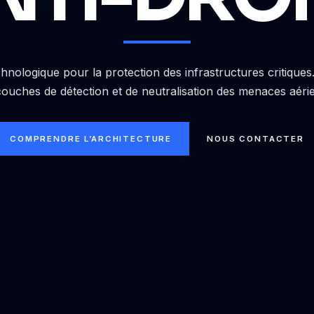
hnologique pour la protection des infrastructures critique
couches de détection et de neutralisation des menaces aéri
COMPRENDRE L’ARCHITECTURE
NOUS CONTACTER