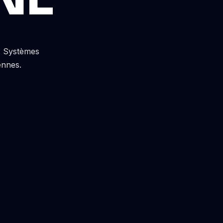
s. Systèmes
ennes.