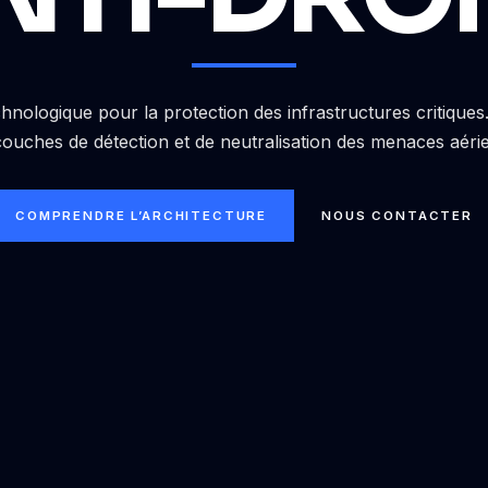
hnologique pour la protection des infrastructures critique
couches de détection et de neutralisation des menaces aéri
COMPRENDRE L’ARCHITECTURE
NOUS CONTACTER