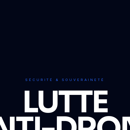
SÉCURITÉ & SOUVERAINETÉ
LUTTE
NTI-DRO