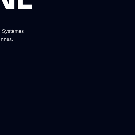
s. Systèmes
ennes.