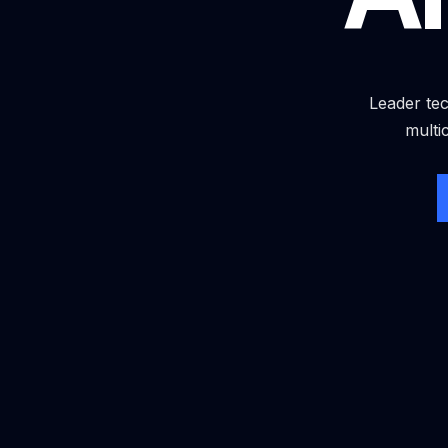
Leader tec
multi