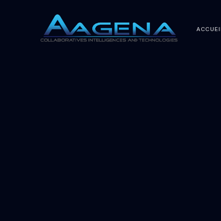
ACCUEI