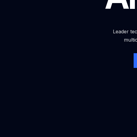
Leader tec
multi