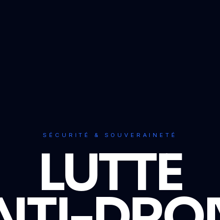
SÉCURITÉ & SOUVERAINETÉ
LUTTE
NTI-DRO