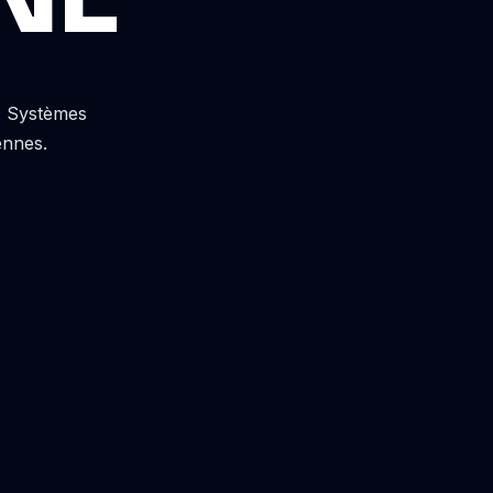
s. Systèmes
ennes.