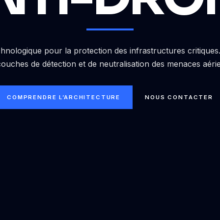
hnologique pour la protection des infrastructures critique
couches de détection et de neutralisation des menaces aéri
COMPRENDRE L’ARCHITECTURE
NOUS CONTACTER