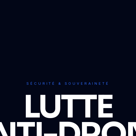
SÉCURITÉ & SOUVERAINETÉ
LUTTE
NTI-DRO