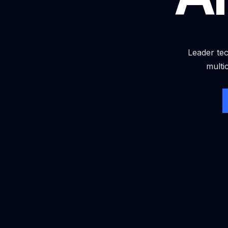
Leader tec
multi