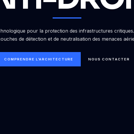
hnologique pour la protection des infrastructures critique
couches de détection et de neutralisation des menaces aéri
COMPRENDRE L’ARCHITECTURE
NOUS CONTACTER