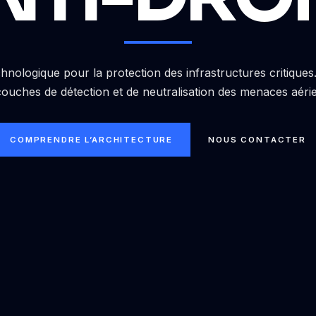
hnologique pour la protection des infrastructures critique
couches de détection et de neutralisation des menaces aéri
COMPRENDRE L’ARCHITECTURE
NOUS CONTACTER