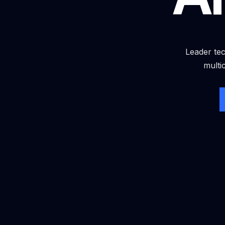
Leader tec
multi