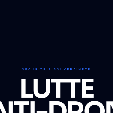
SÉCURITÉ & SOUVERAINETÉ
LUTTE
NTI-DRO