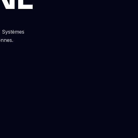
s. Systèmes
ennes.