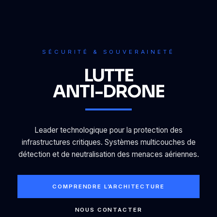
SÉCURITÉ & SOUVERAINETÉ
LUTTE
ANTI-DRONE
Leader technologique pour la protection des
infrastructures critiques. Systèmes multicouches de
détection et de neutralisation des menaces aériennes.
COMPRENDRE L’ARCHITECTURE
NOUS CONTACTER